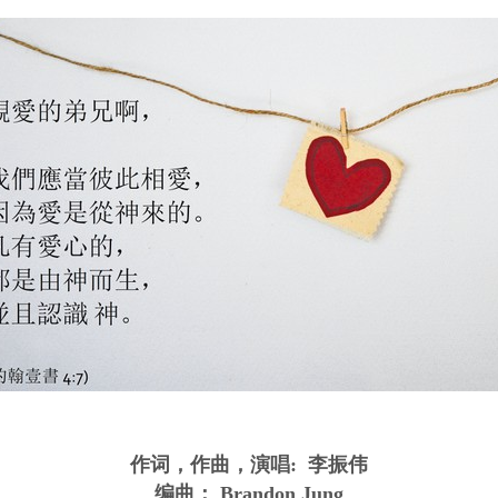
作词，作曲，演唱: 李振伟
编曲： Brandon Jung