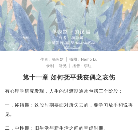
作者：杨咏嫦 |
插图：Nemo Lu
录制 ：听见 |
播音：李红
第十一章 如何抚平我丧偶之哀伤
有心理学研究发现，人生的过渡期通常包括三个阶段：
一．
终结期：这段时期要面对所失去的，要学习放手和说再
见。
二．
中性期：旧生活与新生活之间的空虚时期。