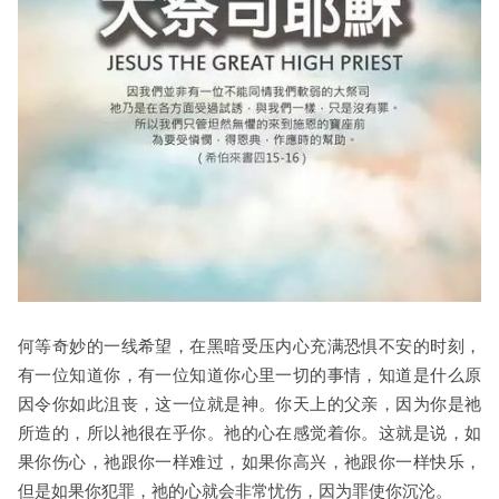
何等奇妙的一线希望，在黑暗受压内心充满恐惧不安的时刻，
有一位知道你，有一位知道你心里一切的事情，知道是什么原
因令你如此沮丧，这一位就是神。你天上的父亲，因为你是祂
所造的，所以祂很在乎你。祂的心在感觉着你。这就是说，如
果你伤心，祂跟你一样难过，如果你高兴，祂跟你一样快乐，
但是如果你犯罪，祂的心就会非常忧伤，因为罪使你沉沦。