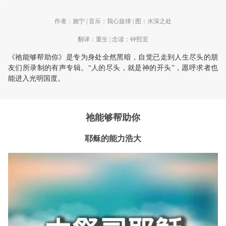
作者：施宁 |
音乐：我心旋律
|
图：水深之处
翻译：重生 | 念读：钟熙宜
《祂能够帮助你》是专为身处全然黑暗，自觉已走到人生尽头的朋
友们所录制的有声专辑。“人的尽头，就是神的开头”，愿呼求者也
能进入光明国度。
祂能够帮助你
耶稣的能力浩大