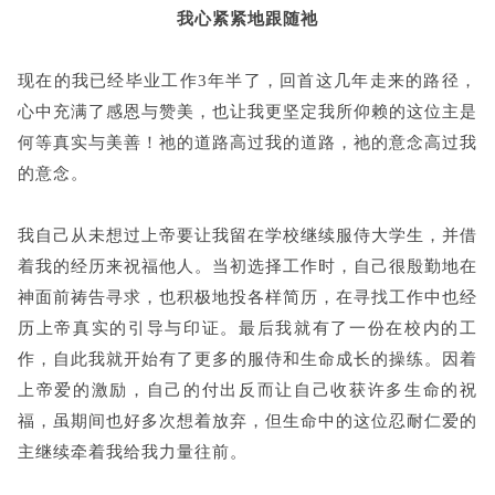
我心紧紧地跟随祂
现在的我已经毕业工作3年半了，回首这几年走来的路径，
心中充满了感恩与赞美，也让我更坚定我所仰赖的这位主是
何等真实与美善！祂的道路高过我的道路，祂的意念高过我
的意念。
我自己从未想过上帝要让我留在学校继续服侍大学生，并借
着我的经历来祝福他人。当初选择工作时，自己很殷勤地在
神面前祷告寻求，也积极地投各样简历，在寻找工作中也经
历上帝真实的引导与印证。最后我就有了一份在校内的工
作，自此我就开始有了更多的服侍和生命成长的操练。因着
上帝爱的激励，自己的付出反而让自己收获许多生命的祝
福，虽期间也好多次想着放弃，但生命中的这位忍耐仁爱的
主继续牵着我给我力量往前。