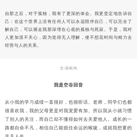
自那之后，对于孤独，我有了更深的体会。我更坚定地告诉自
己：在这个世界上没有任何人可以永远陪伴自己，可以完全了
解自己，可以驱走我那深埋在心底的孤独与死寂。于是，我对
人更加漠不关心，因为觉得无人理解，便不想花时间与精力去
经营与人的关系。
文/高秋鸿
我是空谷回音
从小我的学习成绩一直很好，也很听话。老师，同学们也都
很喜欢我，我的父母更是对我宠爱有加。所以我从小就习惯
了别人的关注，而自己却不懂得如何去关爱他人。成长的一
路都自命不凡，相信自己能扼住命运的喉咙，成就我想要的
非凡人生。