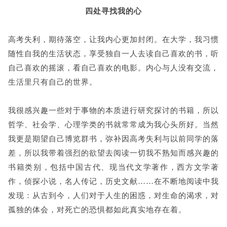
四处寻找我的心
高考失利，期待落空，让我内心更加封闭。在大学，我习惯
随性自我的生活状态，享受独自一人去读自己喜欢的书，听
自己喜欢的摇滚，看自己喜欢的电影。内心与人没有交流，
生活里只有自己的世界。
我很感兴趣一些对于事物的本质进行研究探讨的书籍，所以
哲学、社会学、心理学类的书就常常成为我心头所好。当然
我更是期望自己博览群书，弥补因高考失利与以前同学的落
差，所以我带着强烈的欲望去阅读一切我不熟知而感兴趣的
书籍类别，包括中国古代、现当代文学著作，西方文学著
作，侦探小说，名人传记，历史文献……在不断地阅读中我
发现：从古到今，人们对于人生的困惑，对生命的渴求，对
孤独的体会，对死亡的恐惧都如此真实地存在着。