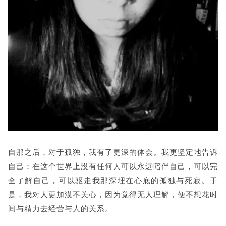
自那之后，对于孤独，我有了更深的体会。我更坚定地告诉
自己：在这个世
界上没有任何人可以永远陪伴自己，可以完
全了解自己，可以驱走我那深埋在心底的孤独与死寂。于
是，我对人更加漠不关心，因为觉得无人理解，便不想花时
间与精力去经营与人的关系。