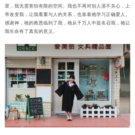
里，我无需害怕有限的空间。我也不再对别人漠不关心，上
帝改变我，让我看重与人的关系，也靠着祂学习正确爱人。
感谢神，祂的救恩临到了我，祂从千万人中提名召我，祂让
我生命有了真实的意义。