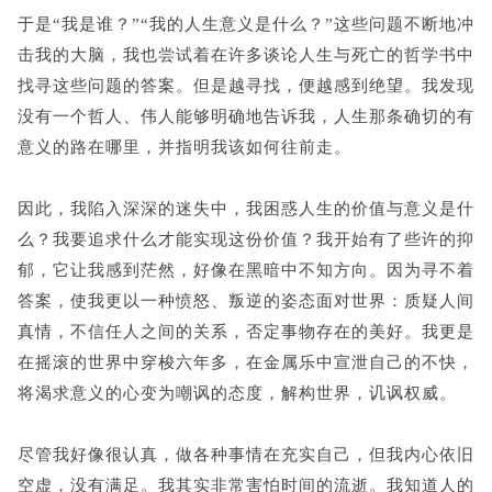
于是“我是谁？”“我的人生意义是什么？”这些问题不断地冲
击我的大脑，我也尝试着在许多谈论人生与死亡的哲学书中
找寻这些问题的答案。但是越寻找，便越感到绝望。我发现
没有一个哲人、伟人能够明确地告诉我，人生那条确切的有
意义的路在哪里，并指明我该如何往前走。
因此，我陷入深深的迷失中，我困惑人生的价值与意义是什
么？我要追求什么才能实现这份价值？我开始有了些许的抑
郁，它让我感到茫然，好像在黑暗中不知方向。因为寻不着
答案，使我更以一种愤怒、叛逆的姿态面对世界：质疑人间
真情，不信任人之间的关系，否定事物存在的美好。我更是
在摇滚的世界中穿梭六年多，在金属乐中宣泄自己的不快，
将渴求意义的心变为嘲讽的态度，解构世界，讥讽权威。
尽管我好像很认真，做各种事情在充实自己，但我内心依旧
空虚，没有满足。我其实非常害怕时间的流逝。我知道人的