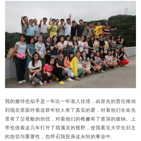
我的服侍也似乎是一年比一年渐入佳境，由原先的责任推动
到现在里面对着这群年轻人有了真实的爱，对着他们生命光
景有了父母般的担忧，对着他们的稚嫩有了更深的接纳。上
帝也借着这几年打开了我属灵的视野，使我看见大学生归主
的急切与重要性，也呼召我投身这永恒的事业中。