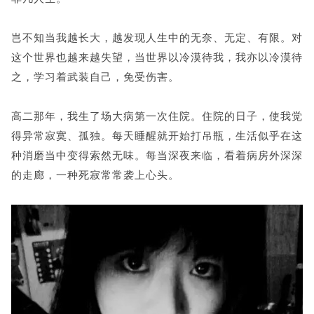
岂不知当我越长大，越发现人生中的无奈、无定、有限。对
这个世界也越来越失望，当世界以冷漠待我，我亦以冷漠待
之，学习着武装自己，免受伤害。
高二那年，我生了场大病第一次住院。住院的日子，使我觉
得异常寂寞、孤独。每天睡醒就开始打吊瓶，生活似乎在这
种消磨当中变得索然无味。每当深夜来临，看着病房外深深
的走廊，一种死寂常常袭上心头。