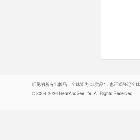
听见的所有出版品，全球皆为"非卖品"，也正式登记全
© 2004-2026 HearAndSee.life. All Rights Reserved.