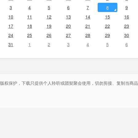
3
4
5
6
7
8
9
10
11
12
13
14
15
16
17
18
19
20
21
22
23
24
25
26
27
28
29
30
31
1
2
3
4
5
6
球版权保护，下载只提供个人聆听或团契聚会使用，切勿剪接、复制当商