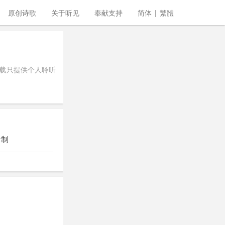
原创诗歌
关于听见
奉献支持
简体
|
繁體
下载只提供个人聆听
录制