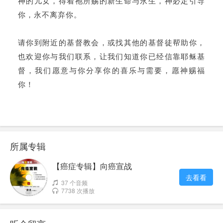
所属专辑
【癌症专辑】向癌宣战
去看看
37 个音频
7738 次播放