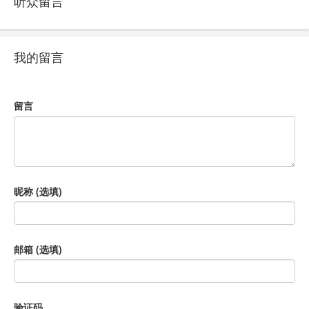
听众留言
我的留言
留言
昵称 (选填)
邮箱 (选填)
验证码