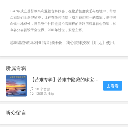
所属专辑
【苦难专辑】苦难中隐藏的珍宝
去看看
（广东话）
18 个音频
1305 次播放
听众留言