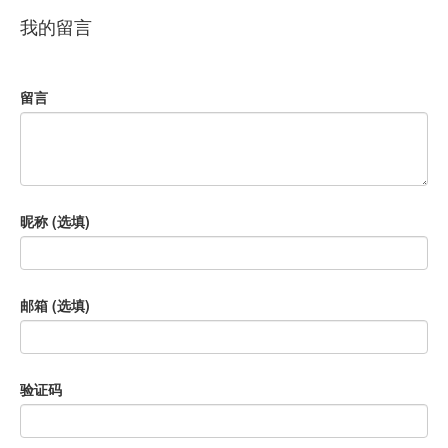
我的留言
留言
昵称 (选填)
邮箱 (选填)
验证码