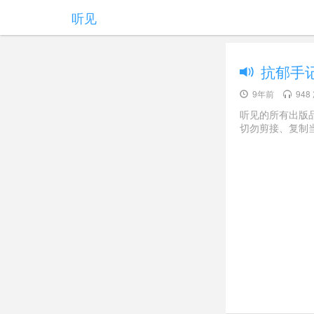
听见
抗郁手记
9年前
948
听见的所有出版
切勿剪接、复制