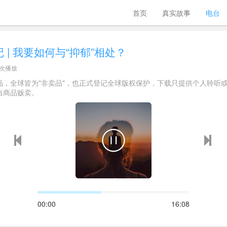
首页
真实故事
电台
 | 我要如何与“抑郁”相处？
 次播放
品，全球皆为"非卖品"，也正式登记全球版权保护，下载只提供个人聆听
当商品贩卖。
00:00
16:08