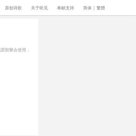
原创诗歌
关于听见
奉献支持
简体
|
繁體
或团契聚会使用，