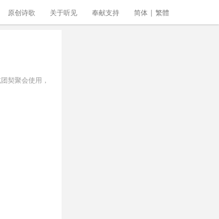
原创诗歌
关于听见
奉献支持
简体
|
繁體
或团契聚会使用，