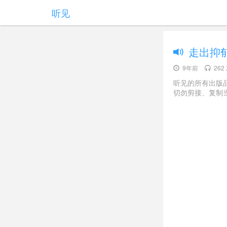
听见
走出抑郁
9年前
262
听见的所有出版
切勿剪接、复制