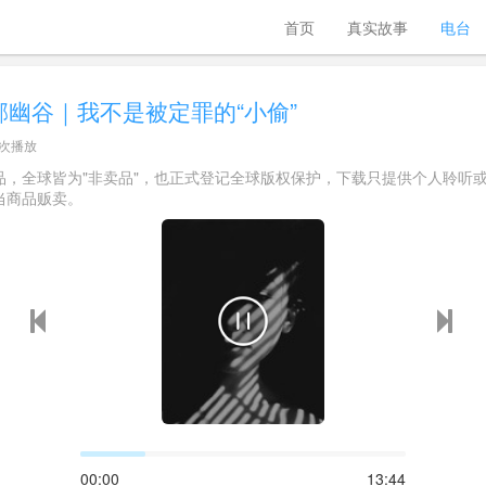
首页
真实故事
电台
幽谷｜我不是被定罪的“小偷”
 次播放
品，全球皆为"非卖品"，也正式登记全球版权保护，下载只提供个人聆听
当商品贩卖。
00:00
13:44