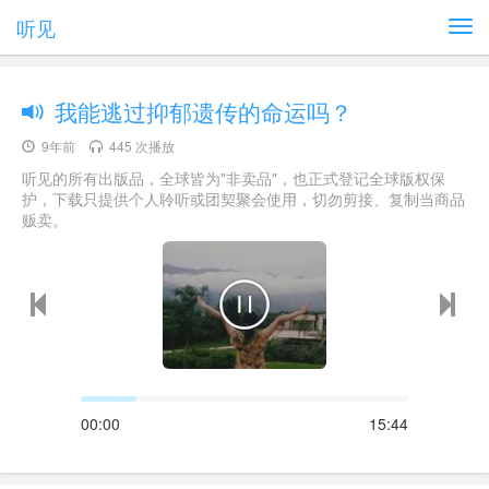
听见
我能逃过抑郁遗传的命运吗？
9年前
445 次播放
听见的所有出版品，全球皆为"非卖品"，也正式登记全球版权保
护，下载只提供个人聆听或团契聚会使用，切勿剪接、复制当商品
贩卖。
00:00
15:44