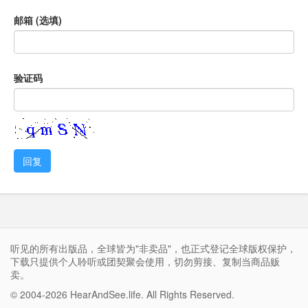
邮箱 (选填)
验证码
回复
听见的所有出版品，全球皆为"非卖品"，也正式登记全球版权保护，
下载只提供个人聆听或团契聚会使用，切勿剪接、复制当商品贩
卖。
© 2004-2026 HearAndSee.life. All Rights Reserved.